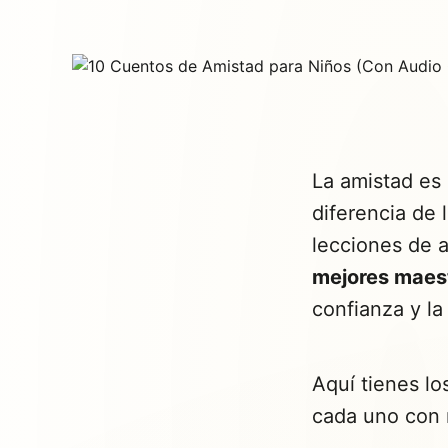
La amistad es 
diferencia de 
lecciones de 
mejores maes
confianza y la
Aquí tienes l
cada uno con n