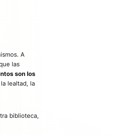
mismos. A
que las
ntos son los
 lealtad, la
ra biblioteca,