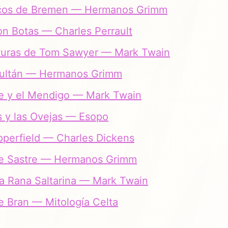
cos de Bremen — Hermanos Grimm
on Botas — Charles Perrault
turas de Tom Sawyer — Mark Twain
 Sultán — Hermanos Grimm
pe y el Mendigo — Mark Twain
 y las Ovejas — Esopo
perfield — Charles Dickens
nte Sastre — Hermanos Grimm
a Rana Saltarina — Mark Twain
de Bran — Mitología Celta