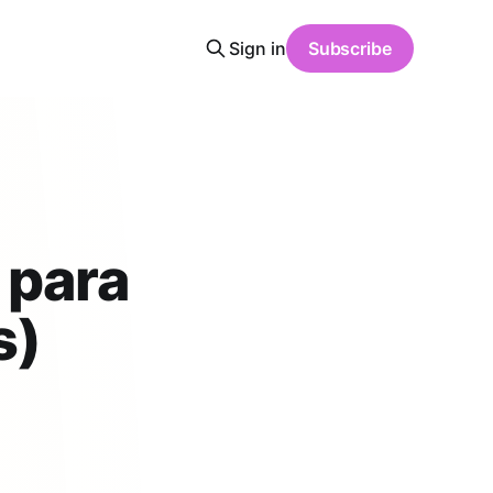
Sign in
Subscribe
 para
s)