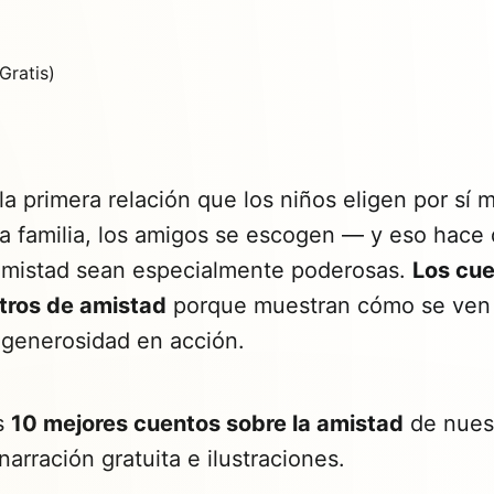
la primera relación que los niños eligen por sí 
la familia, los amigos se escogen — y eso hace 
amistad sean especialmente poderosas.
Los cue
tros de amistad
porque muestran cómo se ven la
 generosidad en acción.
os
10 mejores cuentos sobre la amistad
de nuest
arración gratuita e ilustraciones.