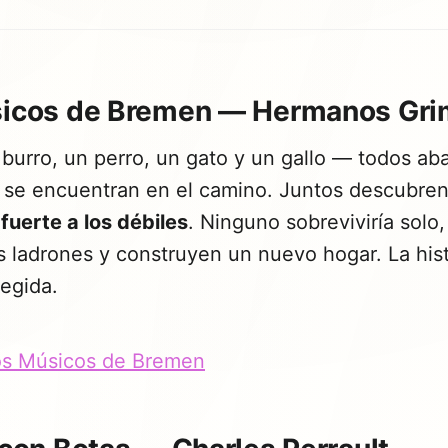
úsicos de Bremen — Hermanos Gr
 burro, un perro, un gato y un gallo — todos a
se encuentran en el camino. Juntos descubre
fuerte a los débiles
. Ninguno sobreviviría solo,
 ladrones y construyen un nuevo hogar. La histo
legida.
os Músicos de Bremen