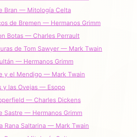
de Bran — Mitología Celta
cos de Bremen — Hermanos Grimm
on Botas — Charles Perrault
turas de Tom Sawyer — Mark Twain
 Sultán — Hermanos Grimm
pe y el Mendigo — Mark Twain
 y las Ovejas — Esopo
perfield — Charles Dickens
nte Sastre — Hermanos Grimm
a Rana Saltarina — Mark Twain