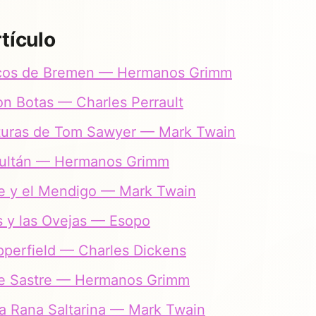
tículo
cos de Bremen — Hermanos Grimm
on Botas — Charles Perrault
turas de Tom Sawyer — Mark Twain
 Sultán — Hermanos Grimm
pe y el Mendigo — Mark Twain
 y las Ovejas — Esopo
perfield — Charles Dickens
nte Sastre — Hermanos Grimm
a Rana Saltarina — Mark Twain