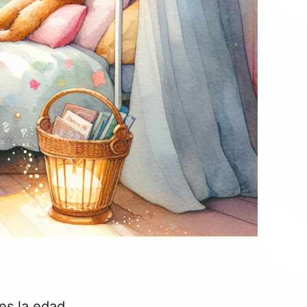
es la edad