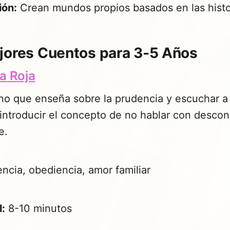
ión:
Crean mundos propios basados en las histo
jores Cuentos para 3-5 Años
a Roja
rno que enseña sobre la prudencia y escuchar a 
 introducir el concepto de no hablar con desco
e.
ncia, obediencia, amor familiar
l:
8-10 minutos