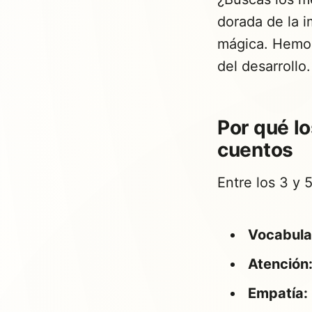
dorada de la i
mágica. Hemos
del desarrollo.
Por qué lo
cuentos
Entre los 3 y 
Vocabula
Atención
Empatía: