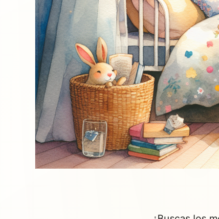
¿Buscas los me