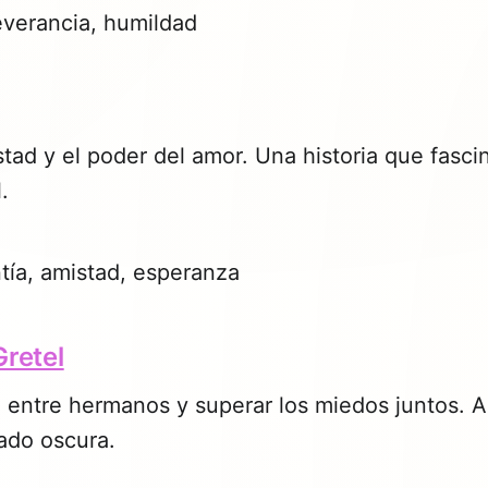
verancia, humildad
tad y el poder del amor. Una historia que fasci
.
tía, amistad, esperanza
Gretel
n entre hermanos y superar los miedos juntos. 
ado oscura.