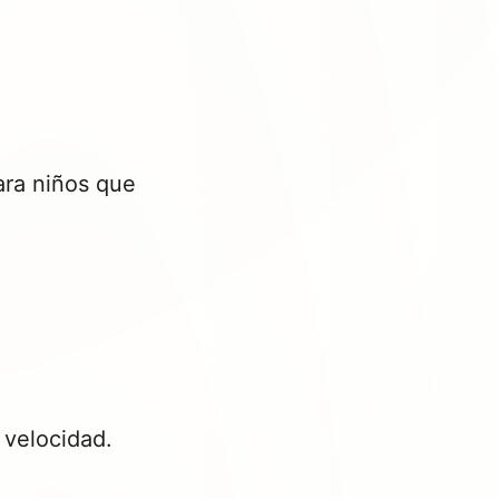
ara niños que
 velocidad.