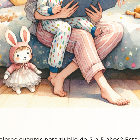
jores cuentos para tu hijo de 3 a 5 años? Esta 