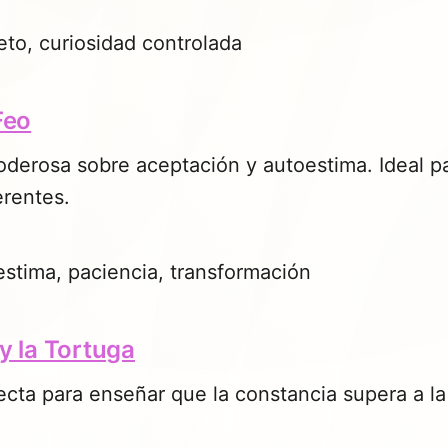
to, curiosidad controlada
Feo
oderosa sobre aceptación y autoestima. Ideal p
erentes.
stima, paciencia, transformación
 y la Tortuga
ecta para enseñar que la constancia supera a la