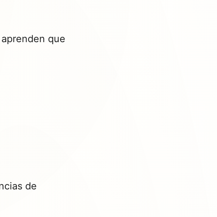
os aprenden que
ncias de