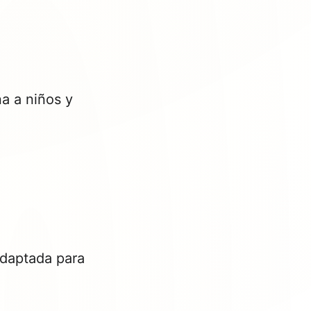
na a niños y
Adaptada para