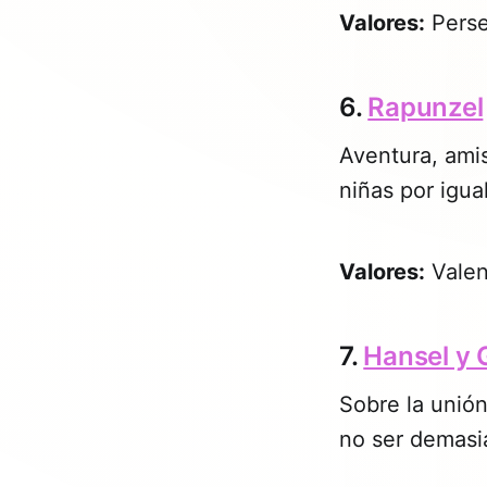
Valores:
Perse
6.
Rapunzel
Aventura, amis
niñas por igual
Valores:
Valen
7.
Hansel y 
Sobre la unió
no ser demasi