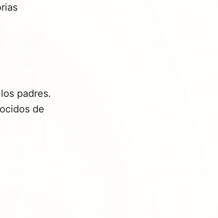
rias
los padres.
nocidos de