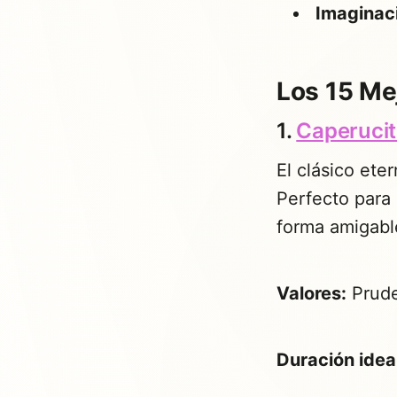
Imaginac
Los 15 Me
1.
Caperucit
El clásico ete
Perfecto para
forma amigabl
Valores:
Prude
Duración idea