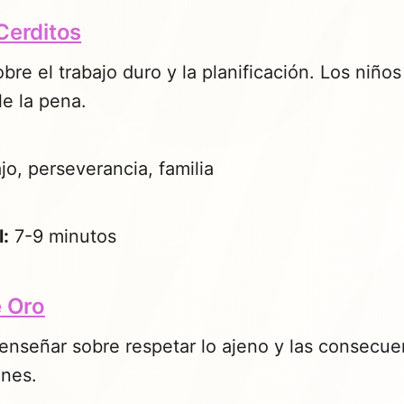
Cerditos
obre el trabajo duro y la planificación. Los niñ
le la pena.
o, perseverancia, familia
l:
7-9 minutos
e Oro
enseñar sobre respetar lo ajeno y las consecue
ones.