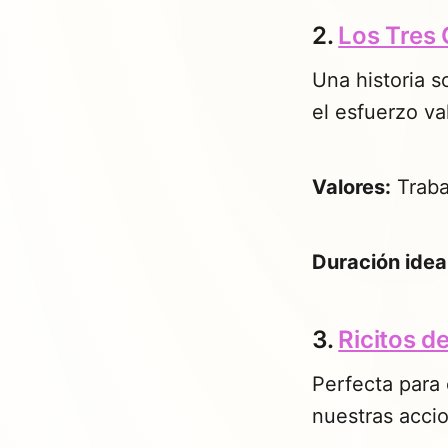
2.
Los Tres 
Una historia s
el esfuerzo va
Valores:
Trabaj
Duración idea
3.
Ricitos d
Perfecta para 
nuestras acci