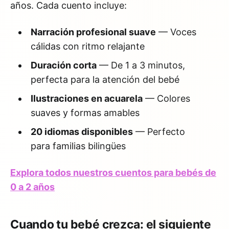
años. Cada cuento incluye:
Narración profesional suave
— Voces
cálidas con ritmo relajante
Duración corta
— De 1 a 3 minutos,
perfecta para la atención del bebé
Ilustraciones en acuarela
— Colores
suaves y formas amables
20 idiomas disponibles
— Perfecto
para familias bilingües
Explora todos nuestros cuentos para bebés de
0 a 2 años
Cuando tu bebé crezca: el siguiente