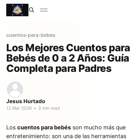
cuentos-para-bebes
Los Mejores Cuentos para
Bebés de 0 a 2 Años: Guía
Completa para Padres
Jesus Hurtado
12 Mar 2026
•
3 min read
Los
cuentos para bebés
son mucho más que
entretenimiento: son una de las herramientas