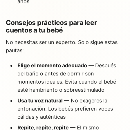
años
Consejos prácticos para leer
cuentos a tu bebé
No necesitas ser un experto. Solo sigue estas
pautas:
Elige el momento adecuado
— Después
del baño o antes de dormir son
momentos ideales. Evita cuando el bebé
esté hambriento o sobreestimulado
Usa tu voz natural
— No exageres la
entonación. Los bebés prefieren voces
cálidas y auténticas
Repite, repite, repite
— El mismo