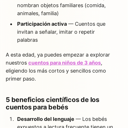
nombran objetos familiares (comida,
animales, familia)
Participación activa
— Cuentos que
invitan a señalar, imitar o repetir
palabras
A esta edad, ya puedes empezar a explorar
nuestros
cuentos para niños de 3 años
,
eligiendo los más cortos y sencillos como
primer paso.
5 beneficios científicos de los
cuentos para bebés
Desarrollo del lenguaje
— Los bebés
expuestos a lectura frecuente tienen un