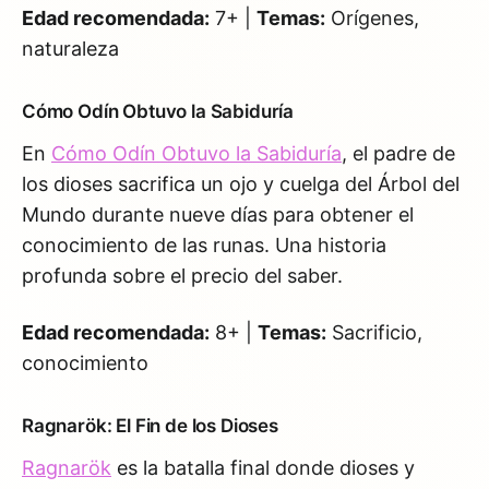
Edad recomendada:
7+ |
Temas:
Orígenes,
naturaleza
Cómo Odín Obtuvo la Sabiduría
En
Cómo Odín Obtuvo la Sabiduría
, el padre de
los dioses sacrifica un ojo y cuelga del Árbol del
Mundo durante nueve días para obtener el
conocimiento de las runas. Una historia
profunda sobre el precio del saber.
Edad recomendada:
8+ |
Temas:
Sacrificio,
conocimiento
Ragnarök: El Fin de los Dioses
Ragnarök
es la batalla final donde dioses y