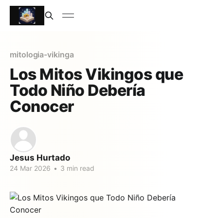
mitologia-vikinga
Los Mitos Vikingos que
Todo Niño Debería
Conocer
Jesus Hurtado
24 Mar 2026
•
3 min read