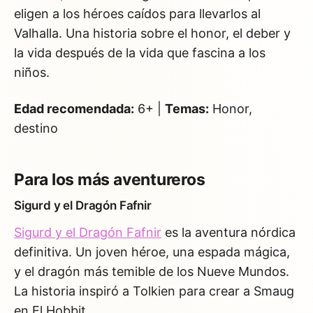
eligen a los héroes caídos para llevarlos al
Valhalla. Una historia sobre el honor, el deber y
la vida después de la vida que fascina a los
niños.
Edad recomendada:
6+ |
Temas:
Honor,
destino
Para los más aventureros
Sigurd y el Dragón Fafnir
Sigurd y el Dragón Fafnir
es la aventura nórdica
definitiva. Un joven héroe, una espada mágica,
y el dragón más temible de los Nueve Mundos.
La historia inspiró a Tolkien para crear a Smaug
en El Hobbit.