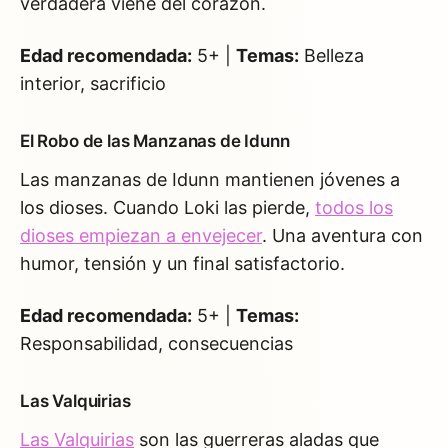
verdadera viene del corazón.
Edad recomendada:
5+ |
Temas:
Belleza
interior, sacrificio
El Robo de las Manzanas de Idunn
Las manzanas de Idunn mantienen jóvenes a
los dioses. Cuando Loki las pierde,
todos los
dioses empiezan a envejecer
. Una aventura con
humor, tensión y un final satisfactorio.
Edad recomendada:
5+ |
Temas:
Responsabilidad, consecuencias
Las Valquirias
Las Valquirias
son las guerreras aladas que