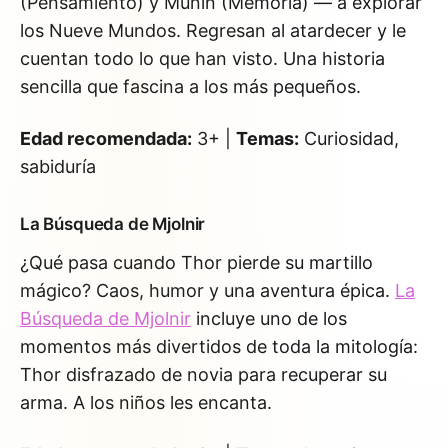
(Pensamiento) y Munin (Memoria) — a explorar
los Nueve Mundos. Regresan al atardecer y le
cuentan todo lo que han visto. Una historia
sencilla que fascina a los más pequeños.
Edad recomendada:
3+ |
Temas:
Curiosidad,
sabiduría
La Búsqueda de Mjolnir
¿Qué pasa cuando Thor pierde su martillo
mágico? Caos, humor y una aventura épica.
La
Búsqueda de Mjolnir
incluye uno de los
momentos más divertidos de toda la mitología:
Thor disfrazado de novia para recuperar su
arma. A los niños les encanta.