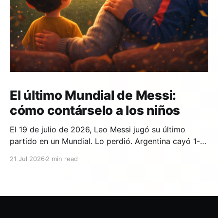
El último Mundial de Messi:
cómo contárselo a los niños
El 19 de julio de 2026, Leo Messi jugó su último
partido en un Mundial. Lo perdió. Argentina cayó 1-0
ante España en la prórroga, con un gol de Ferran
21 Jul 2026
2 min read
Torres en el minuto 106. Y si en tu casa hay un niño
que lleva años viendo a Messi,