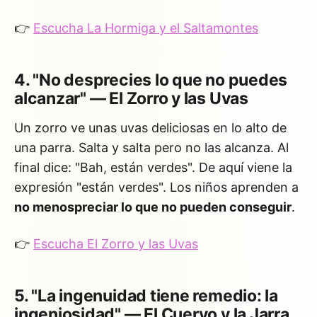
👉
Escucha La Hormiga y el Saltamontes
4. "No desprecies lo que no puedes
alcanzar" — El Zorro y las Uvas
Un zorro ve unas uvas deliciosas en lo alto de
una parra. Salta y salta pero no las alcanza. Al
final dice: "Bah, están verdes". De aquí viene la
expresión "están verdes". Los niños aprenden a
no menospreciar lo que no pueden conseguir
.
👉
Escucha El Zorro y las Uvas
5. "La ingenuidad tiene remedio: la
ingeniosidad" — El Cuervo y la Jarra