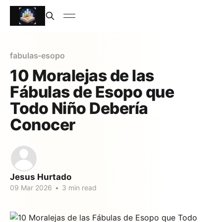
fabulas-esopo
10 Moralejas de las
Fábulas de Esopo que
Todo Niño Debería
Conocer
Jesus Hurtado
09 Mar 2026
•
3 min read