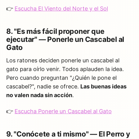
👉
Escucha El Viento del Norte y el Sol
8. "Es más fácil proponer que
ejecutar" — Ponerle un Cascabel al
Gato
Los ratones deciden ponerle un cascabel al
gato para oírlo venir. Todos aplauden la idea.
Pero cuando preguntan "¿Quién le pone el
cascabel?", nadie se ofrece.
Las buenas ideas
no valen nada sin acción
.
👉
Escucha Ponerle un Cascabel al Gato
9. "Conócete a ti mismo" — El Perro y