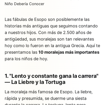
Las fábulas de Esopo son posiblemente las
historias más antiguas que seguimos contando
a nuestros hijos. Con más de 2.500 años de
antigüedad, sus moralejas son tan relevantes
hoy como lo fueron en la antigua Grecia. Aquí te
presentamos las
10 moralejas más importantes
para los niños de hoy.
1. "Lento y constante gana la carrera"
— La Liebre y la Tortuga
La moraleja más famosa de Esopo. La liebre,
rápida y presumida, se duerme una siesta
durante la carrera. La tortuga, lenta pero