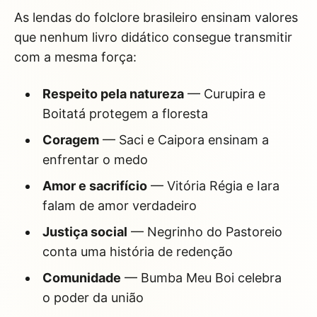
As lendas do folclore brasileiro ensinam valores
que nenhum livro didático consegue transmitir
com a mesma força:
Respeito pela natureza
— Curupira e
Boitatá protegem a floresta
Coragem
— Saci e Caipora ensinam a
enfrentar o medo
Amor e sacrifício
— Vitória Régia e Iara
falam de amor verdadeiro
Justiça social
— Negrinho do Pastoreio
conta uma história de redenção
Comunidade
— Bumba Meu Boi celebra
o poder da união