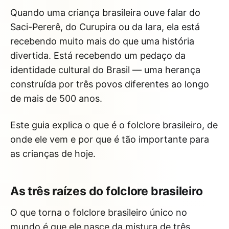
Quando uma criança brasileira ouve falar do
Saci-Pererê, do Curupira ou da Iara, ela está
recebendo muito mais do que uma história
divertida. Está recebendo um pedaço da
identidade cultural do Brasil — uma herança
construída por três povos diferentes ao longo
de mais de 500 anos.
Este guia explica o que é o folclore brasileiro, de
onde ele vem e por que é tão importante para
as crianças de hoje.
As três raízes do folclore brasileiro
O que torna o folclore brasileiro único no
mundo é que ele nasce da mistura de três