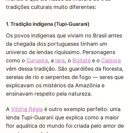
tradições culturais muito diferentes:
1. Tradição indígena (Tupi-Guarani)
Os povos indígenas que viviam no Brasil antes
da chegada dos portugueses tinham um
universo de lendas riquíssimo. Personagens
como o
Curupira
, a
Iara
, o
Boitatá
e o
Caipora
vêm dessa tradição. São guardiões da floresta,
sereias de rio e serpentes de fogo — seres que
explicavam os mistérios da Amazônia e
ensinavam respeito pela natureza.
A
Vitória Régia
é outro exemplo perfeito: uma
lenda Tupi-Guarani que explica como a maior
flor aquática do mundo foi criada pelo amor de