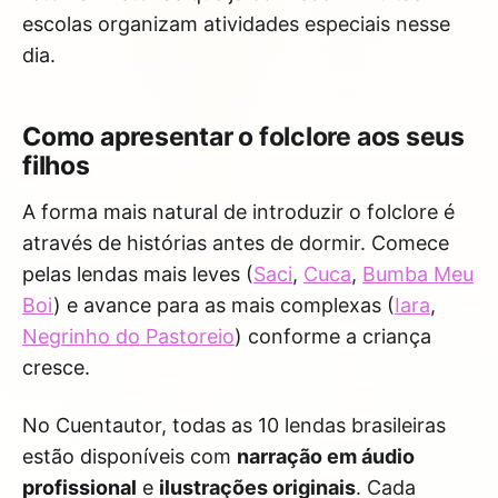
escolas organizam atividades especiais nesse
dia.
Como apresentar o folclore aos seus
filhos
A forma mais natural de introduzir o folclore é
através de histórias antes de dormir. Comece
pelas lendas mais leves (
Saci
,
Cuca
,
Bumba Meu
Boi
) e avance para as mais complexas (
Iara
,
Negrinho do Pastoreio
) conforme a criança
cresce.
No Cuentautor, todas as 10 lendas brasileiras
estão disponíveis com
narração em áudio
profissional
e
ilustrações originais
. Cada