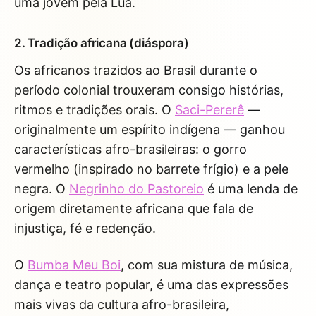
uma jovem pela Lua.
2. Tradição africana (diáspora)
Os africanos trazidos ao Brasil durante o
período colonial trouxeram consigo histórias,
ritmos e tradições orais. O
Saci-Pererê
—
originalmente um espírito indígena — ganhou
características afro-brasileiras: o gorro
vermelho (inspirado no barrete frígio) e a pele
negra. O
Negrinho do Pastoreio
é uma lenda de
origem diretamente africana que fala de
injustiça, fé e redenção.
O
Bumba Meu Boi
, com sua mistura de música,
dança e teatro popular, é uma das expressões
mais vivas da cultura afro-brasileira,