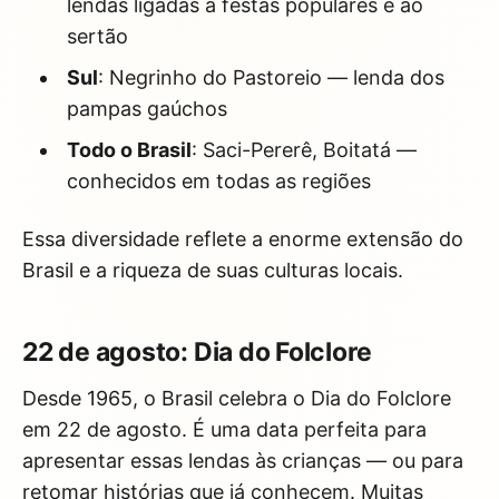
lendas ligadas a festas populares e ao
sertão
Sul
: Negrinho do Pastoreio — lenda dos
pampas gaúchos
Todo o Brasil
: Saci-Pererê, Boitatá —
conhecidos em todas as regiões
Essa diversidade reflete a enorme extensão do
Brasil e a riqueza de suas culturas locais.
22 de agosto: Dia do Folclore
Desde 1965, o Brasil celebra o Dia do Folclore
em 22 de agosto. É uma data perfeita para
apresentar essas lendas às crianças — ou para
retomar histórias que já conhecem. Muitas