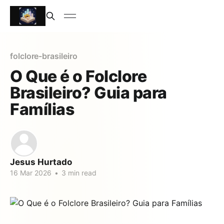
folclore-brasileiro
O Que é o Folclore
Brasileiro? Guia para
Famílias
Jesus Hurtado
16 Mar 2026
•
3 min read