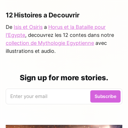
12 Histoires a Decouvrir
De
Isis et Osiris
a
Horus et la Bataille pour
l'Egypte
, decouvrez les 12 contes dans notre
collection de Mythologie Egyptienne
avec
illustrations et audio.
Sign up for more stories.
Enter your email
Subscribe