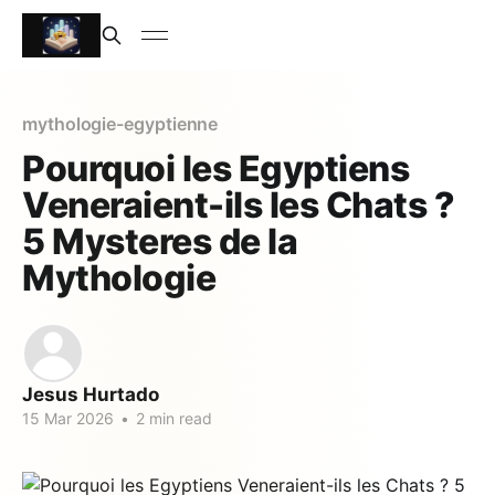
mythologie-egyptienne
Pourquoi les Egyptiens
Veneraient-ils les Chats ?
5 Mysteres de la
Mythologie
Jesus Hurtado
15 Mar 2026
•
2 min read