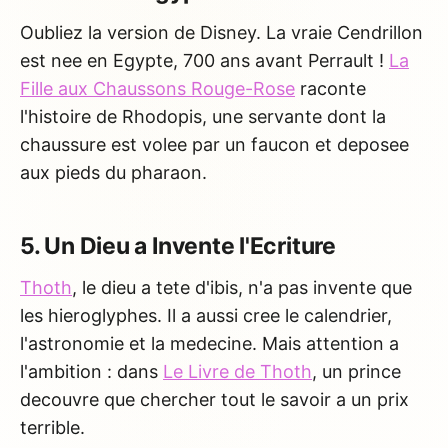
Oubliez la version de Disney. La vraie Cendrillon
est nee en Egypte, 700 ans avant Perrault !
La
Fille aux Chaussons Rouge-Rose
raconte
l'histoire de Rhodopis, une servante dont la
chaussure est volee par un faucon et deposee
aux pieds du pharaon.
5. Un Dieu a Invente l'Ecriture
Thoth
, le dieu a tete d'ibis, n'a pas invente que
les hieroglyphes. Il a aussi cree le calendrier,
l'astronomie et la medecine. Mais attention a
l'ambition : dans
Le Livre de Thoth
, un prince
decouvre que chercher tout le savoir a un prix
terrible.