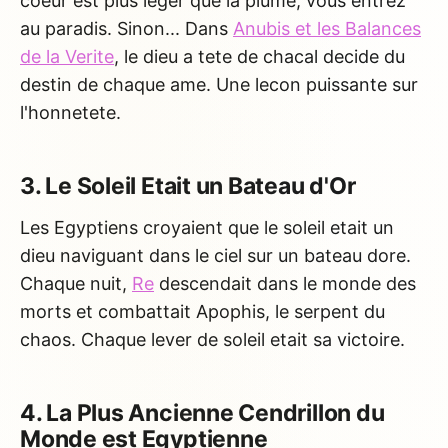
coeur est plus leger que la plume, vous entrez
au paradis. Sinon... Dans
Anubis et les Balances
de la Verite
, le dieu a tete de chacal decide du
destin de chaque ame. Une lecon puissante sur
l'honnetete.
3. Le Soleil Etait un Bateau d'Or
Les Egyptiens croyaient que le soleil etait un
dieu naviguant dans le ciel sur un bateau dore.
Chaque nuit,
Re
descendait dans le monde des
morts et combattait Apophis, le serpent du
chaos. Chaque lever de soleil etait sa victoire.
4. La Plus Ancienne Cendrillon du
Monde est Egyptienne