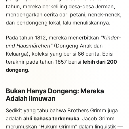
tahun, mereka berkeliling desa-desa Jerman,
mendengarkan cerita dari petani, nenek-nenek,
dan pendongeng lokal, lalu menuliskannya.
Pada tahun 1812, mereka menerbitkan
"Kinder-
und Hausmärchen"
(Dongeng Anak dan
Keluarga), koleksi yang berisi 86 cerita. Edisi
terakhir pada tahun 1857 berisi
lebih dari 200
dongeng
.
Bukan Hanya Dongeng: Mereka
Adalah Ilmuwan
Sedikit yang tahu bahwa Brothers Grimm juga
adalah
ahli bahasa terkemuka
. Jacob Grimm
merumuskan "Hukum Grimm" dalam linguistik —