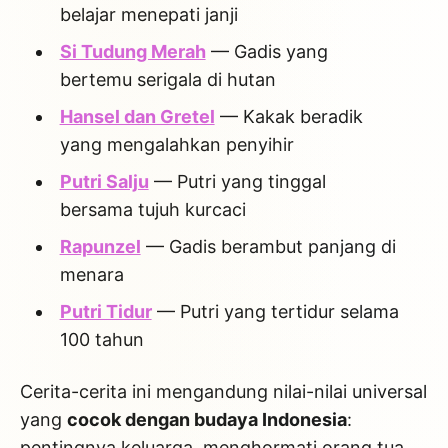
belajar menepati janji
Si Tudung Merah
— Gadis yang
bertemu serigala di hutan
Hansel dan Gretel
— Kakak beradik
yang mengalahkan penyihir
Putri Salju
— Putri yang tinggal
bersama tujuh kurcaci
Rapunzel
— Gadis berambut panjang di
menara
Putri Tidur
— Putri yang tertidur selama
100 tahun
Cerita-cerita ini mengandung nilai-nilai universal
yang
cocok dengan budaya Indonesia
:
pentingnya keluarga, menghormati orang tua,