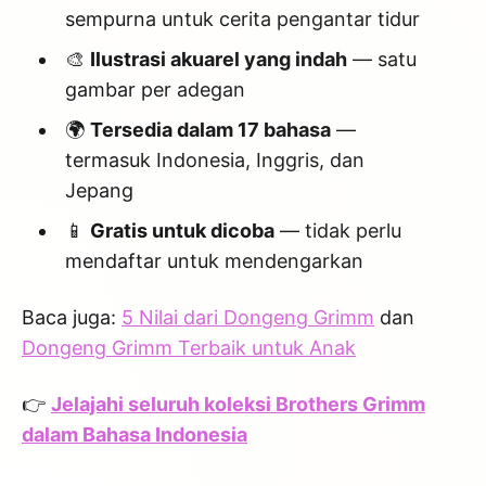
sempurna untuk cerita pengantar tidur
🎨
Ilustrasi akuarel yang indah
— satu
gambar per adegan
🌍
Tersedia dalam 17 bahasa
—
termasuk Indonesia, Inggris, dan
Jepang
📱
Gratis untuk dicoba
— tidak perlu
mendaftar untuk mendengarkan
Baca juga:
5 Nilai dari Dongeng Grimm
dan
Dongeng Grimm Terbaik untuk Anak
👉
Jelajahi seluruh koleksi Brothers Grimm
dalam Bahasa Indonesia