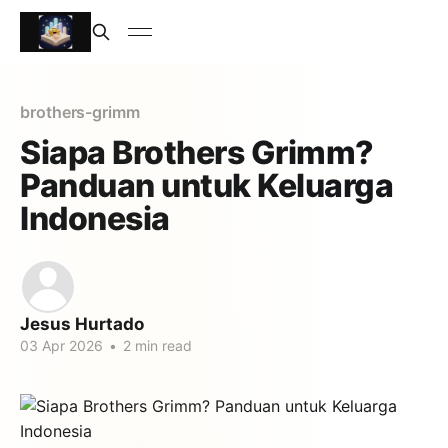
brothers-grimm
Siapa Brothers Grimm?
Panduan untuk Keluarga
Indonesia
Jesus Hurtado
03 Apr 2026
•
2 min read