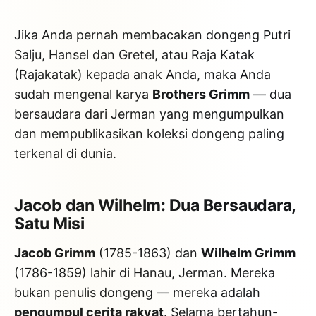
Jika Anda pernah membacakan dongeng Putri
Salju, Hansel dan Gretel, atau Raja Katak
(Rajakatak) kepada anak Anda, maka Anda
sudah mengenal karya
Brothers Grimm
— dua
bersaudara dari Jerman yang mengumpulkan
dan mempublikasikan koleksi dongeng paling
terkenal di dunia.
Jacob dan Wilhelm: Dua Bersaudara,
Satu Misi
Jacob Grimm
(1785-1863) dan
Wilhelm Grimm
(1786-1859) lahir di Hanau, Jerman. Mereka
bukan penulis dongeng — mereka adalah
pengumpul cerita rakyat
. Selama bertahun-