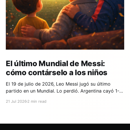
El último Mundial de Messi:
cómo contárselo a los niños
El 19 de julio de 2026, Leo Messi jugó su último
partido en un Mundial. Lo perdió. Argentina cayó 1-0
ante España en la prórroga, con un gol de Ferran
21 Jul 2026
2 min read
Torres en el minuto 106. Y si en tu casa hay un niño
que lleva años viendo a Messi,