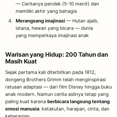
— Ceritanya pendek (5-10 menit) dan
memiliki akhir yang bahagia
Merangsang imajinasi
— Hutan ajaib,
istana, hewan yang bicara — dunia
yang memperkaya imajinasi anak
Warisan yang Hidup: 200 Tahun dan
Masih Kuat
Sejak pertama kali diterbitkan pada 1812,
dongeng Brothers Grimm telah menginspirasi
ratusan adaptasi — dari film Disney hingga buku
anak modern. Namun cerita aslinya tetap yang
paling kuat karena
berbicara langsung tentang
emosi manusia
: ketakutan, harapan, cinta, dan
keberanian.