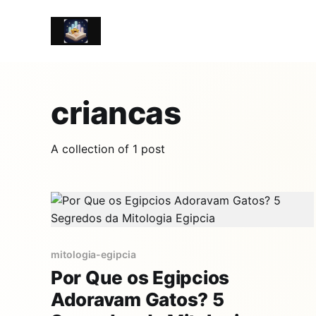
criancas
A collection of 1 post
mitologia-egipcia
Por Que os Egipcios
Adoravam Gatos? 5