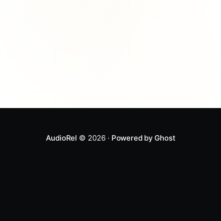
cualquier cuento funciona a esta edad. Un
AudioRel
© 2026 ·
Powered by Ghost