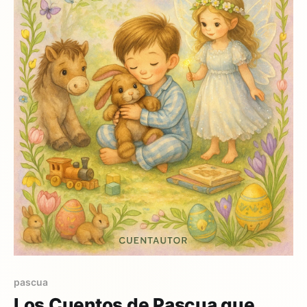
pascua
Los Cuentos de Pascua que