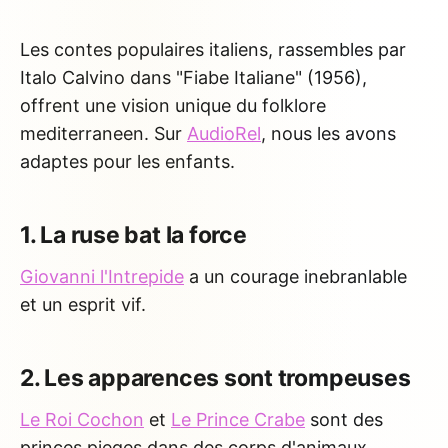
Les contes populaires italiens, rassembles par
Italo Calvino dans "Fiabe Italiane" (1956),
offrent une vision unique du folklore
mediterraneen. Sur
AudioRel
, nous les avons
adaptes pour les enfants.
1. La ruse bat la force
Giovanni l'Intrepide
a un courage inebranlable
et un esprit vif.
2. Les apparences sont trompeuses
Le Roi Cochon
et
Le Prince Crabe
sont des
princes pieges dans des corps d'animaux.