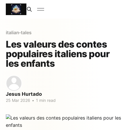
italian-tales
Les valeurs des contes
populaires italiens pour
les enfants
Jesus Hurtado
25 Mar 2026
•
1 min read