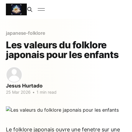
japanese-folklore
Les valeurs du folklore
japonais pour les enfants
Jesus Hurtado
25 Mar 2026
•
1 min read
Le folklore japonais ouvre une fenetre sur une