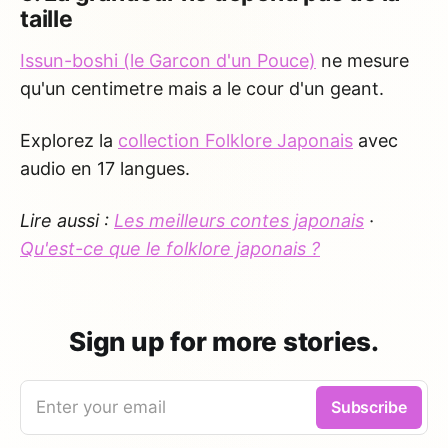
taille
Issun-boshi (le Garcon d'un Pouce)
ne mesure
qu'un centimetre mais a le cour d'un geant.
Explorez la
collection Folklore Japonais
avec
audio en 17 langues.
Lire aussi :
Les meilleurs contes japonais
·
Qu'est-ce que le folklore japonais ?
Sign up for more stories.
Enter your email
Subscribe