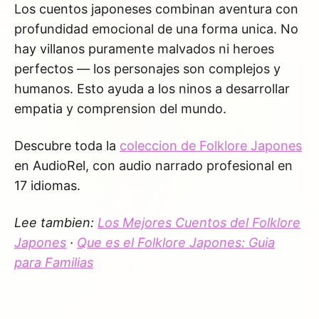
Los cuentos japoneses combinan aventura con
profundidad emocional de una forma unica. No
hay villanos puramente malvados ni heroes
perfectos — los personajes son complejos y
humanos. Esto ayuda a los ninos a desarrollar
empatia y comprension del mundo.
Descubre toda la
coleccion de Folklore Japones
en AudioRel, con audio narrado profesional en
17 idiomas.
Lee tambien:
Los Mejores Cuentos del Folklore
Japones
·
Que es el Folklore Japones: Guia
para Familias