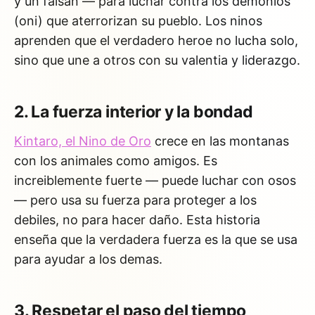
y un faisan — para luchar contra los demonios
(oni) que aterrorizan su pueblo. Los ninos
aprenden que el verdadero heroe no lucha solo,
sino que une a otros con su valentia y liderazgo.
2. La fuerza interior y la bondad
Kintaro, el Nino de Oro
crece en las montanas
con los animales como amigos. Es
increiblemente fuerte — puede luchar con osos
— pero usa su fuerza para proteger a los
debiles, no para hacer daño. Esta historia
enseña que la verdadera fuerza es la que se usa
para ayudar a los demas.
3. Respetar el paso del tiempo