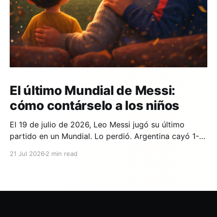
El último Mundial de Messi:
cómo contárselo a los niños
El 19 de julio de 2026, Leo Messi jugó su último
partido en un Mundial. Lo perdió. Argentina cayó 1-0
ante España en la prórroga, con un gol de Ferran
21 Jul 2026
2 min read
Torres en el minuto 106. Y si en tu casa hay un niño
que lleva años viendo a Messi,