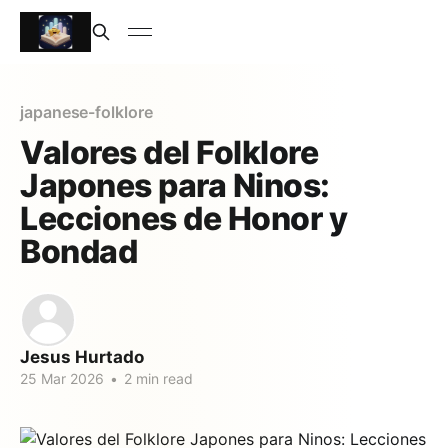
japanese-folklore
Valores del Folklore
Japones para Ninos:
Lecciones de Honor y
Bondad
Jesus Hurtado
25 Mar 2026
•
2 min read