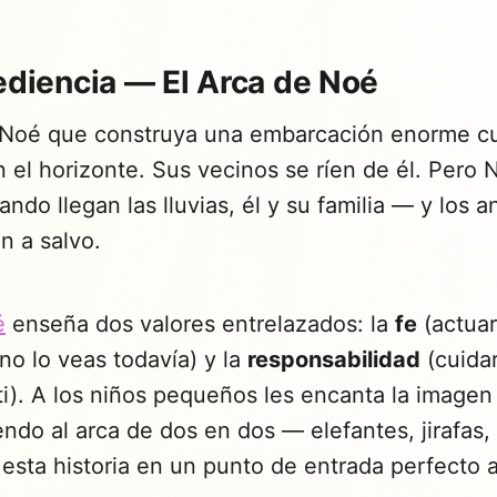
bediencia — El Arca de Noé
a Noé que construya una embarcación enorme c
 el horizonte. Sus vecinos se ríen de él. Pero 
ndo llegan las lluvias, él y su familia — y los a
 a salvo.
é
enseña dos valores entrelazados: la
fe
(actuar
o lo veas todavía) y la
responsabilidad
(cuidar
i). A los niños pequeños les encanta la imagen
ndo al arca de dos en dos — elefantes, jirafas,
esta historia en un punto de entrada perfecto a