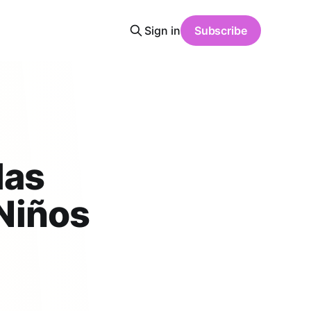
Sign in
Subscribe
las
 Niños