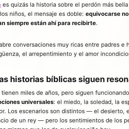
o
es quizás la historia sobre el perdón más bell
los niños, el mensaje es doble:
equivocarse no
an siempre están ahí para recibirte
.
abre conversaciones muy ricas entre padres e h
rgüenza, el arrepentimiento y el amor incondicio
as historias bíblicas siguen reso
s tienen miles de años, pero siguen funcionand
ciones universales
: el miedo, la soledad, la es
mor. Los escenarios son distintos — el desierto, 
lacio de un rey — pero los sentimientos de los 