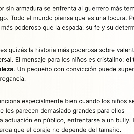
r sin armadura se enfrenta al guerrero más tem
igo. Todo el mundo piensa que es una locura. P
o más poderoso que la espada: su fe y su deter
es quizás la historia más poderosa sobre valent
ersal. El mensaje para los niños es cristalino:
el
aleza
. Un pequeño con convicción puede super
rogancia.
funciona especialmente bien cuando los niños s
ue les parecen demasiado grandes para ellos — 
a actuación en público, enfrentarse a un bully. 
uerda que el coraje no depende del tamaño.