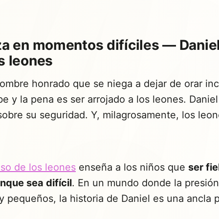
za en momentos difíciles — Daniel
s leones
hombre honrado que se niega a dejar de orar in
íbe y la pena es ser arrojado a los leones. Daniel
obre su seguridad. Y, milagrosamente, los leon
oso de los leones
enseña a los niños que
ser fie
unque sea difícil
. En un mundo donde la presión
 pequeños, la historia de Daniel es una ancla 