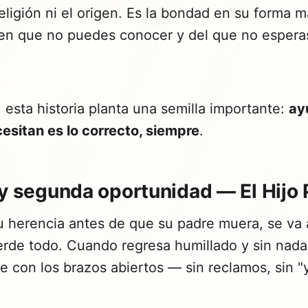
 religión ni el origen. Es la bondad en su forma m
ien que no puedes conocer y del que no espera
, esta historia planta una semilla importante:
ay
esitan es lo correcto, siempre
.
 y segunda oportunidad — El Hijo 
u herencia antes de que su padre muera, se va a 
erde todo. Cuando regresa humillado y sin nada
le con los brazos abiertos — sin reclamos, sin "ya