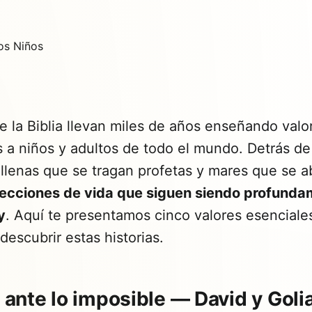
de la Biblia llevan miles de años enseñando valo
 a niños y adultos de todo el mundo. Detrás de
allenas que se tragan profetas y mares que se a
lecciones de vida que siguen siendo profund
y
. Aquí te presentamos cinco valores esenciales
descubrir estas historias.
a ante lo imposible — David y Goli