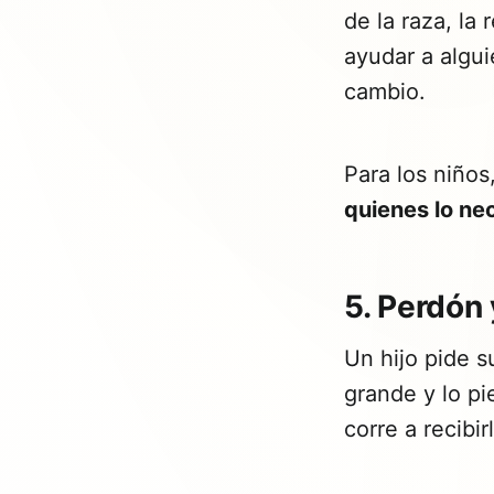
de la raza, la
ayudar a algu
cambio.
Para los niños
quienes lo nec
5. Perdón
Un hijo pide s
grande y lo pi
corre a recibir