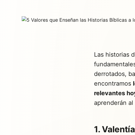
Las historias 
fundamentales
derrotados, b
encontramos
relevantes ho
aprenderán al 
1. Valentí