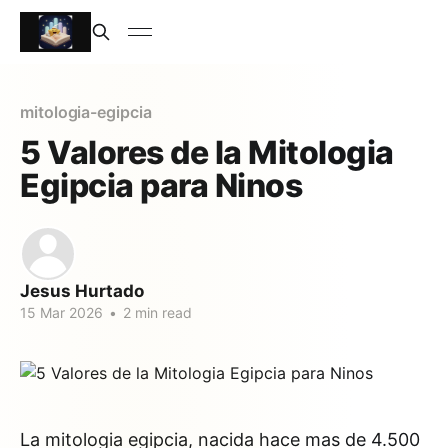
mitologia-egipcia
5 Valores de la Mitologia
Egipcia para Ninos
Jesus Hurtado
15 Mar 2026
•
2 min read
La mitologia egipcia, nacida hace mas de 4.500