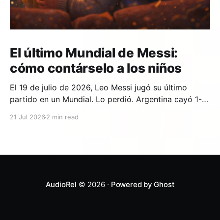
El último Mundial de Messi:
cómo contárselo a los niños
El 19 de julio de 2026, Leo Messi jugó su último
partido en un Mundial. Lo perdió. Argentina cayó 1-0
ante España en la prórroga, con un gol de Ferran
21 Jul 2026
2 min read
Torres en el minuto 106. Y si en tu casa hay un niño
que lleva años viendo a Messi,
AudioRel
© 2026 ·
Powered by Ghost