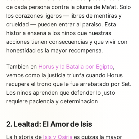
de cada persona contra la pluma de Ma'at. Solo
los corazones ligeros — libres de mentiras y
crueldad — pueden entrar al paraiso. Esta
historia ensena a los ninos que nuestras
acciones tienen consecuencias y que vivir con
honestidad es la mayor recompensa.
Tambien en
Horus y la Batalla por Egipto
,
vemos como la justicia triunfa cuando Horus
recupera el trono que le fue arrebatado por Set.
Los ninos aprenden que defender lo justo
requiere paciencia y determinacion.
2. Lealtad: El Amor de Isis
La historia de
Isis y Osiris
es quizas la mayor