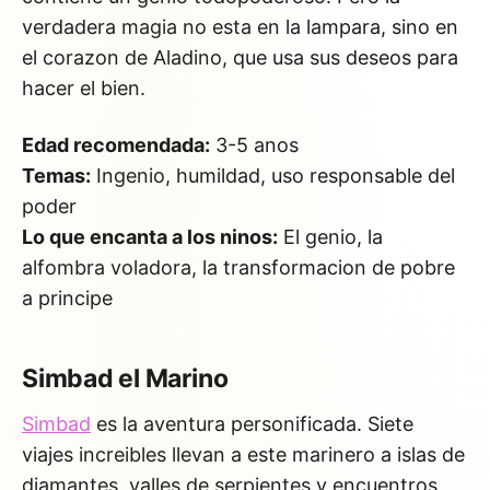
verdadera magia no esta en la lampara, sino en
el corazon de Aladino, que usa sus deseos para
hacer el bien.
Edad recomendada:
3-5 anos
Temas:
Ingenio, humildad, uso responsable del
poder
Lo que encanta a los ninos:
El genio, la
alfombra voladora, la transformacion de pobre
a principe
Simbad el Marino
Simbad
es la aventura personificada. Siete
viajes increibles llevan a este marinero a islas de
diamantes, valles de serpientes y encuentros