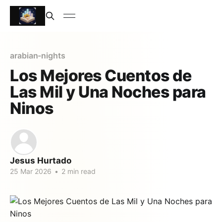
arabian-nights
Los Mejores Cuentos de
Las Mil y Una Noches para
Ninos
Jesus Hurtado
25 Mar 2026
•
2 min read