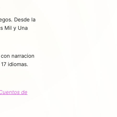
o
uegos. Desde la
as Mil y Una
 con narracion
 17 idiomas.
Cuentos de