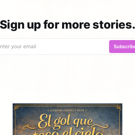
Sign up for more stories
nter your email
Subscrib