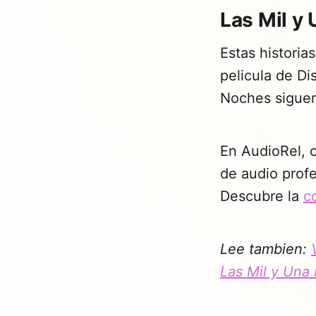
Las Mil y
Estas historia
pelicula de Di
Noches siguen
En AudioRel, o
de audio profe
Descubre la
c
Lee tambien:
Las Mil y Una