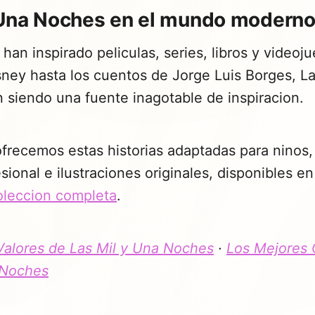
 Una Noches en el mundo modern
s han inspirado peliculas, series, libros y videoj
sney hasta los cuentos de Jorge Luis Borges, L
 siendo una fuente inagotable de inspiracion.
frecemos estas historias adaptadas para ninos,
sional e ilustraciones originales, disponibles en
oleccion completa
.
Valores de Las Mil y Una Noches
·
Los Mejores 
 Noches