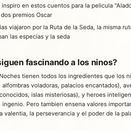
 inspiro en estos cuentos para la pelicula "Aladd
 dos premios Oscar
ias viajaron por la Ruta de la Seda, la misma rut
ban las especias y la seda
siguen fascinando a los ninos?
Noches tienen todos los ingredientes que los n
 alfombras voladoras, palacios encantados), ave
onocidos, islas misteriosas), y heroes intelige
u ingenio. Pero tambien ensena valores importan
a valentia, la perseverancia y el poder de la pal