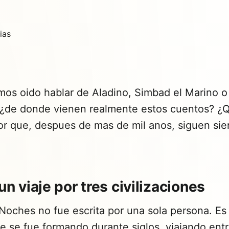
mos oido hablar de Aladino, Simbad el Marino o 
 ¿de donde vienen realmente estos cuentos? ¿Q
por que, despues de mas de mil anos, siguen sie
 un viaje por tres civilizaciones
Noches no fue escrita por una sola persona. Es
e se fue formando durante siglos, viajando entr