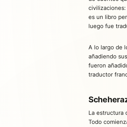
civilizaciones
es un libro pe
luego fue trad
A lo largo de 
añadiendo sus
fueron añadido
traductor fran
Scheheraz
La estructura 
Todo comienz