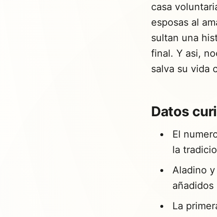
casa voluntari
esposas al am
sultan una his
final. Y asi, 
salva su vida 
Datos cur
El numero 
la tradici
Aladino y
añadidos 
La primer