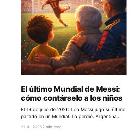
El último Mundial de Messi:
cómo contárselo a los niños
El 19 de julio de 2026, Leo Messi jugó su último
partido en un Mundial. Lo perdió. Argentina
cayó 1-0 ante España en la prórroga, con un
21 Jul 2026
2 min read