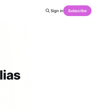
Sign in
Subscribe
lias