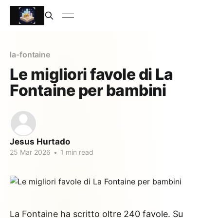
la-fontaine
Le migliori favole di La
Fontaine per bambini
Jesus Hurtado
25 Mar 2026
•
1 min read
La Fontaine ha scritto oltre 240 favole. Su