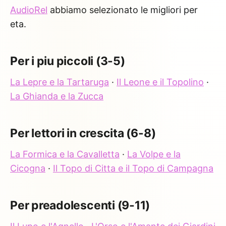
AudioRel
abbiamo selezionato le migliori per
eta.
Per i piu piccoli (3-5)
La Lepre e la Tartaruga
·
Il Leone e il Topolino
·
La Ghianda e la Zucca
Per lettori in crescita (6-8)
La Formica e la Cavalletta
·
La Volpe e la
Cicogna
·
Il Topo di Citta e il Topo di Campagna
Per preadolescenti (9-11)