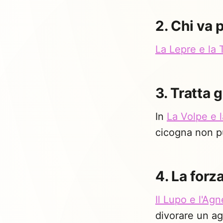
2. Chi va 
La Lepre e la 
3. Tratta 
In
La Volpe e 
cicogna non p
4. La forz
Il Lupo e l'Agn
divorare un ag