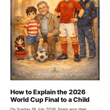
How to Explain the 2026
World Cup Final to a Child
On Sunday 19 July 2026, Spain won their