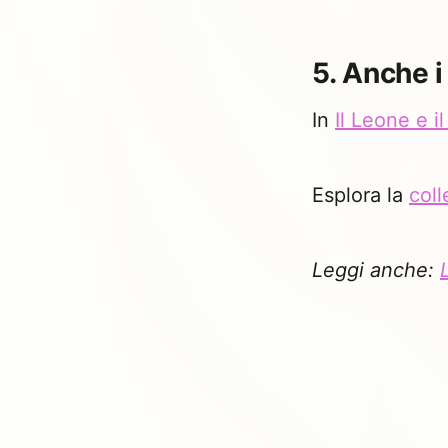
5. Anche i
In
Il Leone e i
Esplora la
coll
Leggi anche: