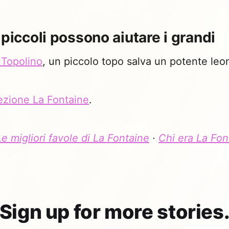
 piccoli possono aiutare i grandi
l Topolino
, un piccolo topo salva un potente leo
ezione La Fontaine
.
Le migliori favole di La Fontaine
·
Chi era La Fon
Sign up for more stories