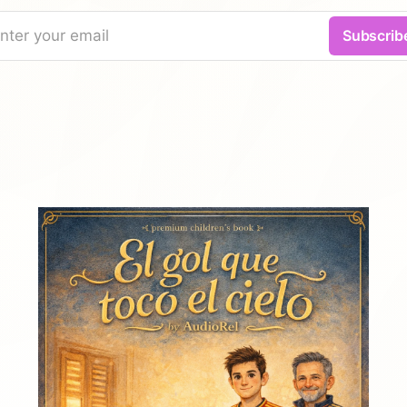
nter your email
Subscrib