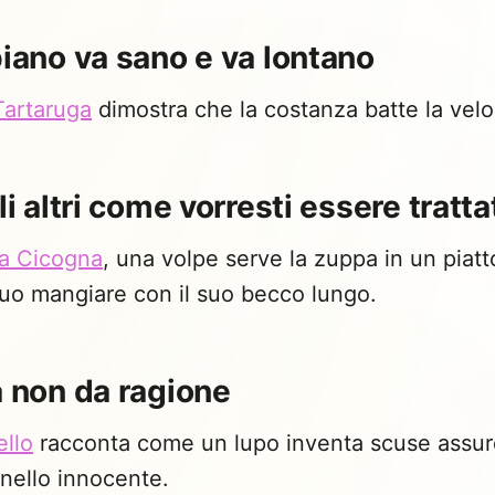
piano va sano e va lontano
Tartaruga
dimostra che la costanza batte la velo
gli altri come vorresti essere tratta
la Cicogna
, una volpe serve la zuppa in un piat
uo mangiare con il suo becco lungo.
a non da ragione
ello
racconta come un lupo inventa scuse assur
nello innocente.