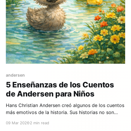
andersen
5 Enseñanzas de los Cuentos
de Andersen para Niños
Hans Christian Andersen creó algunos de los cuentos
más emotivos de la historia. Sus historias no son
simples entretenimientos: son lecciones profundas
09 Mar 2026
2 min read
sobre la vida envueltas en magia, belleza y ternura.