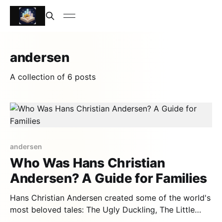
andersen
A collection of 6 posts
andersen
Who Was Hans Christian
Andersen? A Guide for Families
Hans Christian Andersen created some of the world's
most beloved tales: The Ugly Duckling, The Little
Mermaid, The Snow Queen. But his own life was as