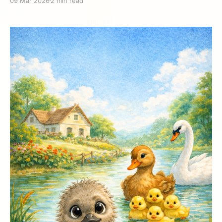
09 Mar 2026
2 min read
una forma única. Esta guía te ayuda a elegir los
mejores para tu familia. 1. El Patito Feo — La historia
de la autoaceptación Edad ideal: 3-5 años