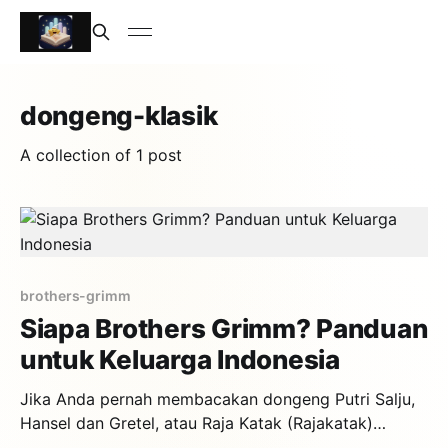
dongeng-klasik
A collection of 1 post
brothers-grimm
Siapa Brothers Grimm? Panduan
untuk Keluarga Indonesia
Jika Anda pernah membacakan dongeng Putri Salju,
Hansel dan Gretel, atau Raja Katak (Rajakatak)
kepada anak Anda, maka Anda sudah mengenal