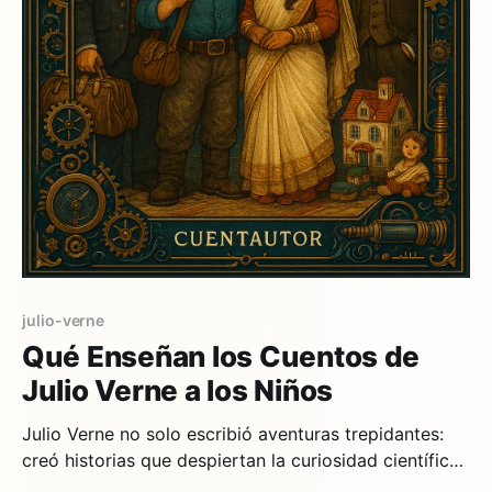
julio-verne
Qué Enseñan los Cuentos de
Julio Verne a los Niños
Julio Verne no solo escribió aventuras trepidantes:
creó historias que despiertan la curiosidad científica,
el gusto por la exploración y el pensamiento crítico.