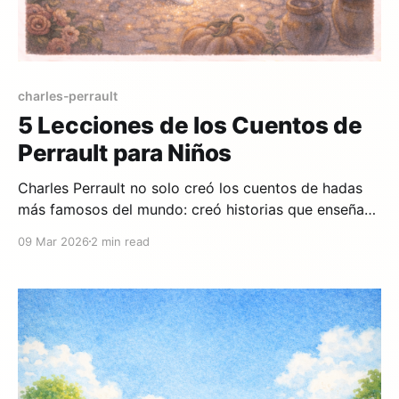
charles-perrault
5 Lecciones de los Cuentos de
Perrault para Niños
Charles Perrault no solo creó los cuentos de hadas
más famosos del mundo: creó historias que enseñan
lecciones profundas a los niños de todas las edades.
09 Mar 2026
2 min read
Desde Cenicienta hasta El Gato con Botas, cada
cuento esconde valores que siguen siendo relevantes
más de 300 años después. En nuestra colección de