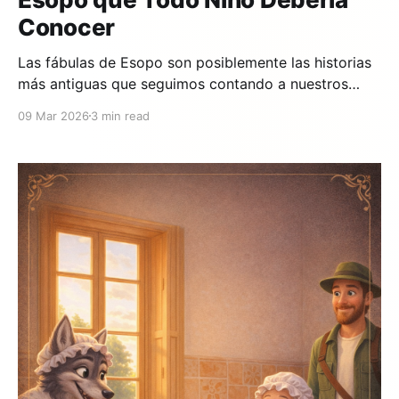
Conocer
Las fábulas de Esopo son posiblemente las historias
más antiguas que seguimos contando a nuestros
hijos. Con más de 2.500 años de antigüedad, sus
09 Mar 2026
3 min read
moralejas son tan relevantes hoy como lo fueron en
la antigua Grecia. Aquí te presentamos las 10
moralejas más importantes para los niños de hoy.