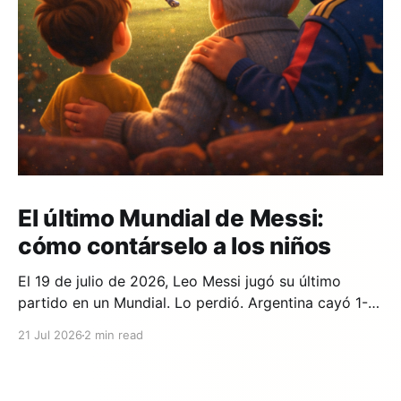
El último Mundial de Messi:
cómo contárselo a los niños
El 19 de julio de 2026, Leo Messi jugó su último
partido en un Mundial. Lo perdió. Argentina cayó 1-0
ante España en la prórroga, con un gol de Ferran
21 Jul 2026
2 min read
Torres en el minuto 106. Y si en tu casa hay un niño
que lleva años viendo a Messi,