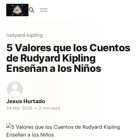
rudyard-kipling
5 Valores que los Cuentos
de Rudyard Kipling
Enseñan a los Niños
Jesus Hurtado
24 Mar 2026
•
2 min read