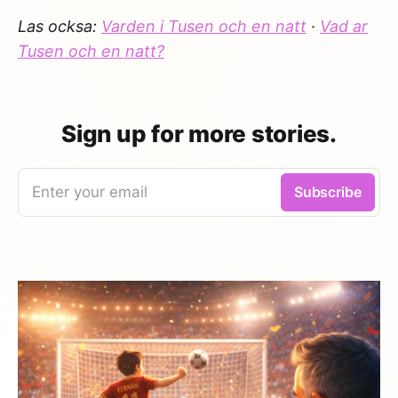
Las ocksa:
Varden i Tusen och en natt
·
Vad ar
Tusen och en natt?
Sign up for more stories.
Enter your email
Subscribe