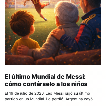
El último Mundial de Messi:
cómo contárselo a los niños
El 19 de julio de 2026, Leo Messi jugó su último
partido en un Mundial. Lo perdió. Argentina cayó 1-0
ante España en la prórroga, con un gol de Ferran