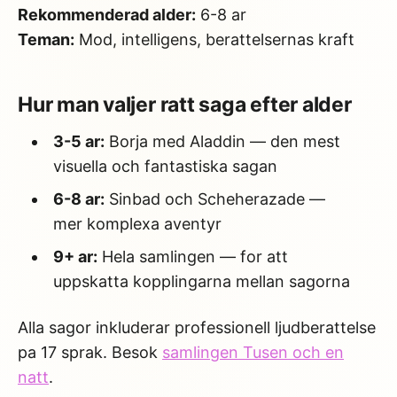
Rekommenderad alder:
6-8 ar
Teman:
Mod, intelligens, berattelsernas kraft
Hur man valjer ratt saga efter alder
3-5 ar:
Borja med Aladdin — den mest
visuella och fantastiska sagan
6-8 ar:
Sinbad och Scheherazade —
mer komplexa aventyr
9+ ar:
Hela samlingen — for att
uppskatta kopplingarna mellan sagorna
Alla sagor inkluderar professionell ljudberattelse
pa 17 sprak. Besok
samlingen Tusen och en
natt
.