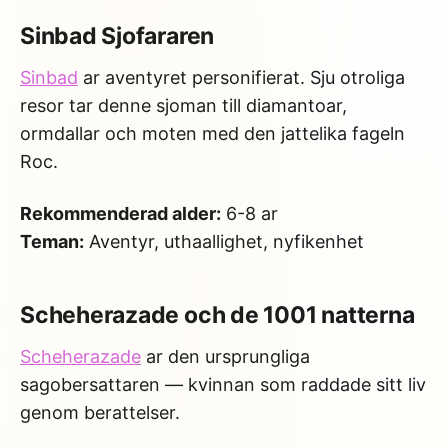
Sinbad Sjofararen
Sinbad
ar aventyret personifierat. Sju otroliga
resor tar denne sjoman till diamantoar,
ormdallar och moten med den jattelika fageln
Roc.
Rekommenderad alder:
6-8 ar
Teman:
Aventyr, uthaallighet, nyfikenhet
Scheherazade och de 1001 natterna
Scheherazade
ar den ursprungliga
sagobersattaren — kvinnan som raddade sitt liv
genom berattelser.