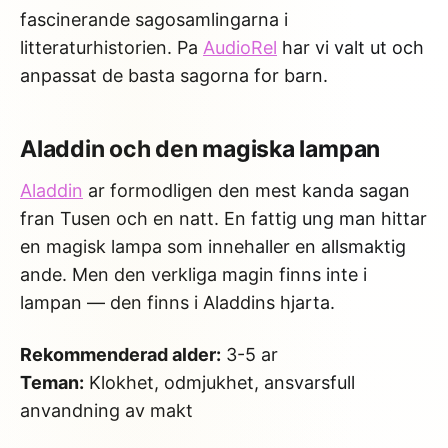
fascinerande sagosamlingarna i
litteraturhistorien. Pa
AudioRel
har vi valt ut och
anpassat de basta sagorna for barn.
Aladdin och den magiska lampan
Aladdin
ar formodligen den mest kanda sagan
fran Tusen och en natt. En fattig ung man hittar
en magisk lampa som innehaller en allsmaktig
ande. Men den verkliga magin finns inte i
lampan — den finns i Aladdins hjarta.
Rekommenderad alder:
3-5 ar
Teman:
Klokhet, odmjukhet, ansvarsfull
anvandning av makt