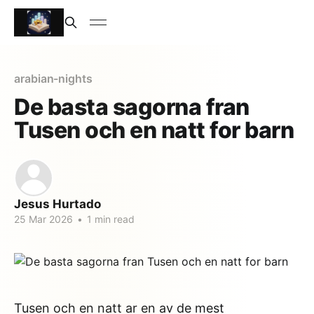
arabian-nights
De basta sagorna fran
Tusen och en natt for barn
Jesus Hurtado
25 Mar 2026
•
1 min read
Tusen och en natt ar en av de mest